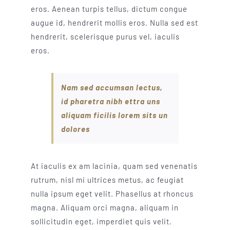
eros. Aenean turpis tellus, dictum congue
augue id, hendrerit mollis eros. Nulla sed est
hendrerit, scelerisque purus vel, iaculis
eros.
Nam sed accumsan lectus,
id pharetra nibh ettra uns
aliquam ficilis lorem sits un
dolores
At iaculis ex am lacinia, quam sed venenatis
rutrum, nisl mi ultrices metus, ac feugiat
nulla ipsum eget velit. Phasellus at rhoncus
magna. Aliquam orci magna, aliquam in
sollicitudin eget, imperdiet quis velit.