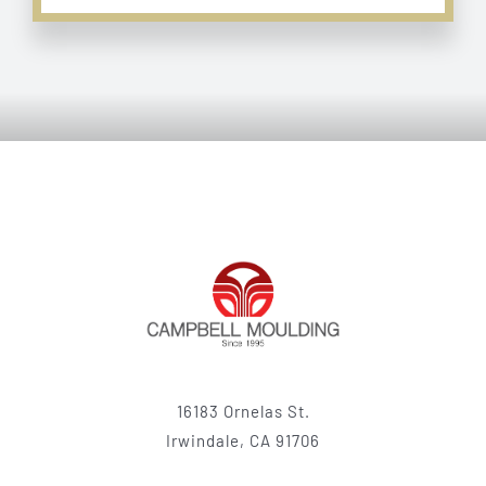
16183 Ornelas St.
Irwindale, CA 91706