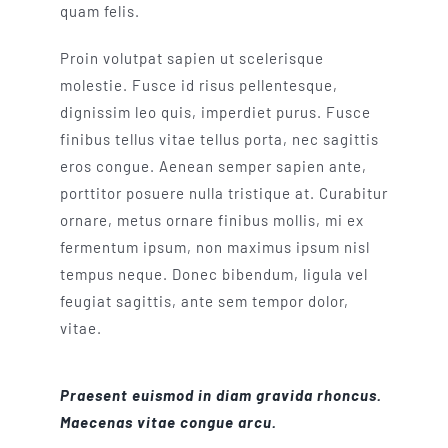
quam felis.
Proin volutpat sapien ut scelerisque
molestie. Fusce id risus pellentesque,
dignissim leo quis, imperdiet purus. Fusce
finibus tellus vitae tellus porta, nec sagittis
eros congue. Aenean semper sapien ante,
porttitor posuere nulla tristique at. Curabitur
ornare, metus ornare finibus mollis, mi ex
fermentum ipsum, non maximus ipsum nisl
tempus neque. Donec bibendum, ligula vel
feugiat sagittis, ante sem tempor dolor,
vitae.
Praesent euismod in diam gravida rhoncus.
Maecenas vitae congue arcu.