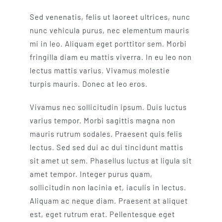
Sed venenatis, felis ut laoreet ultrices, nunc
nunc vehicula purus, nec elementum mauris
mi in leo. Aliquam eget porttitor sem. Morbi
fringilla diam eu mattis viverra. In eu leo non
lectus mattis varius. Vivamus molestie
turpis mauris. Donec at leo eros.
Vivamus nec sollicitudin ipsum. Duis luctus
varius tempor. Morbi sagittis magna non
mauris rutrum sodales. Praesent quis felis
lectus. Sed sed dui ac dui tincidunt mattis
sit amet ut sem. Phasellus luctus at ligula sit
amet tempor. Integer purus quam,
sollicitudin non lacinia et, iaculis in lectus.
Aliquam ac neque diam. Praesent at aliquet
est, eget rutrum erat. Pellentesque eget