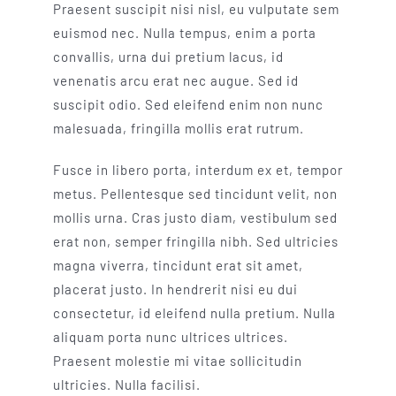
Praesent suscipit nisi nisl, eu vulputate sem
euismod nec. Nulla tempus, enim a porta
convallis, urna dui pretium lacus, id
venenatis arcu erat nec augue. Sed id
suscipit odio. Sed eleifend enim non nunc
malesuada, fringilla mollis erat rutrum.
Fusce in libero porta, interdum ex et, tempor
metus. Pellentesque sed tincidunt velit, non
mollis urna. Cras justo diam, vestibulum sed
erat non, semper fringilla nibh. Sed ultricies
magna viverra, tincidunt erat sit amet,
placerat justo. In hendrerit nisi eu dui
consectetur, id eleifend nulla pretium. Nulla
aliquam porta nunc ultrices ultrices.
Praesent molestie mi vitae sollicitudin
ultricies. Nulla facilisi.