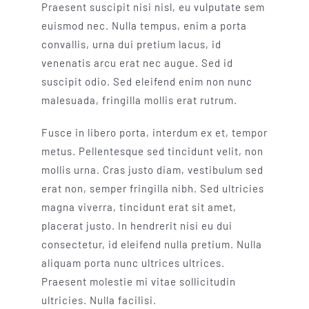
Praesent suscipit nisi nisl, eu vulputate sem
euismod nec. Nulla tempus, enim a porta
convallis, urna dui pretium lacus, id
venenatis arcu erat nec augue. Sed id
suscipit odio. Sed eleifend enim non nunc
malesuada, fringilla mollis erat rutrum.
Fusce in libero porta, interdum ex et, tempor
metus. Pellentesque sed tincidunt velit, non
mollis urna. Cras justo diam, vestibulum sed
erat non, semper fringilla nibh. Sed ultricies
magna viverra, tincidunt erat sit amet,
placerat justo. In hendrerit nisi eu dui
consectetur, id eleifend nulla pretium. Nulla
aliquam porta nunc ultrices ultrices.
Praesent molestie mi vitae sollicitudin
ultricies. Nulla facilisi.