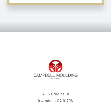
16183 Ornelas St.
Irwindale, CA 91706