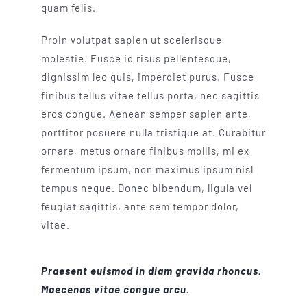
quam felis.
Proin volutpat sapien ut scelerisque
molestie. Fusce id risus pellentesque,
dignissim leo quis, imperdiet purus. Fusce
finibus tellus vitae tellus porta, nec sagittis
eros congue. Aenean semper sapien ante,
porttitor posuere nulla tristique at. Curabitur
ornare, metus ornare finibus mollis, mi ex
fermentum ipsum, non maximus ipsum nisl
tempus neque. Donec bibendum, ligula vel
feugiat sagittis, ante sem tempor dolor,
vitae.
Praesent euismod in diam gravida rhoncus.
Maecenas vitae congue arcu.