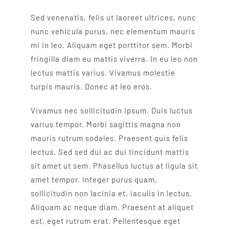
Sed venenatis, felis ut laoreet ultrices, nunc
nunc vehicula purus, nec elementum mauris
mi in leo. Aliquam eget porttitor sem. Morbi
fringilla diam eu mattis viverra. In eu leo non
lectus mattis varius. Vivamus molestie
turpis mauris. Donec at leo eros.
Vivamus nec sollicitudin ipsum. Duis luctus
varius tempor. Morbi sagittis magna non
mauris rutrum sodales. Praesent quis felis
lectus. Sed sed dui ac dui tincidunt mattis
sit amet ut sem. Phasellus luctus at ligula sit
amet tempor. Integer purus quam,
sollicitudin non lacinia et, iaculis in lectus.
Aliquam ac neque diam. Praesent at aliquet
est, eget rutrum erat. Pellentesque eget