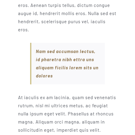
eros. Aenean turpis tellus, dictum congue
augue id, hendrerit mollis eros. Nulla sed est
hendrerit, scelerisque purus vel, iaculis
eros.
Nam sed accumsan lectus,
id pharetra nibh ettra uns
aliquam ficilis lorem sits un
dolores
At iaculis ex am lacinia, quam sed venenatis
rutrum, nisl mi ultrices metus, ac feugiat
nulla ipsum eget velit. Phasellus at rhoncus
magna. Aliquam orci magna, aliquam in
sollicitudin eget, imperdiet quis velit.